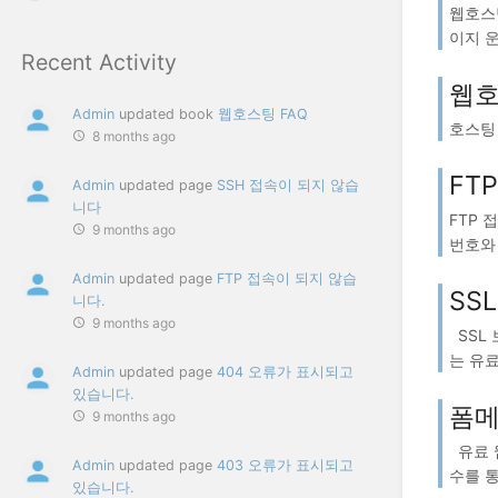
웹호스
이지 운
Recent Activity
웹호
Admin
updated book
웹호스팅 FAQ
호스팅 
8 months ago
FT
Admin
updated page
SSH 접속이 되지 않습
니다
FTP 
9 months ago
번호와 D
Admin
updated page
FTP 접속이 되지 않습
SS
니다.
9 months ago
SSL
는 유료 
Admin
updated page
404 오류가 표시되고
있습니다.
폼메
9 months ago
유료 웹
Admin
updated page
403 오류가 표시되고
수를 통
있습니다.