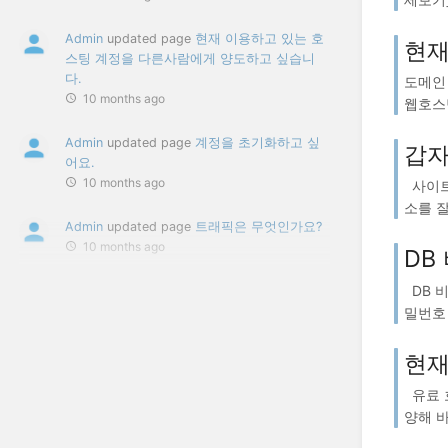
Admin
updated page
현재 이용하고 있는 호
현재
스팅 계정을 다른사람에게 양도하고 싶습니
다.
도메인 
10 months ago
웹호스팅
Admin
updated page
계정을 초기화하고 싶
갑자
어요.
10 months ago
사이트
소를 잘
Admin
updated page
트래픽은 무엇인가요?
10 months ago
DB
DB 비
밀번호 
현재
유료 
양해 바