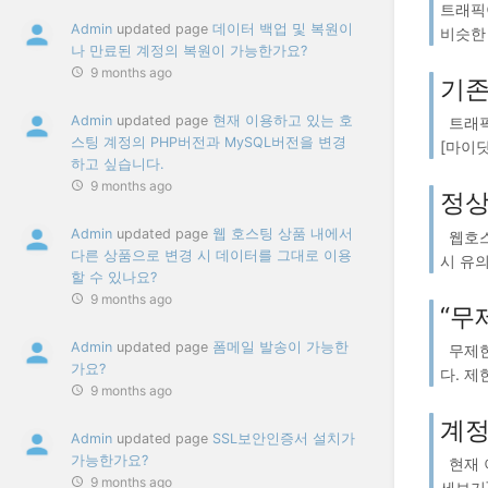
트래픽이
Admin
updated page
데이터 백업 및 복원이
비슷한 
나 만료된 계정의 복원이 가능한가요?
9 months ago
기존
Admin
updated page
현재 이용하고 있는 호
트래픽
스팅 계정의 PHP버전과 MySQL버전을 변경
[마이닷
하고 싶습니다.
9 months ago
정상
Admin
updated page
웹 호스팅 상품 내에서
웹호스
다른 상품으로 변경 시 데이터를 그대로 이용
시 유의
할 수 있나요?
9 months ago
“무
Admin
updated page
폼메일 발송이 가능한
무제한
가요?
다. 제
9 months ago
계정
Admin
updated page
SSL보안인증서 설치가
가능한가요?
현재 이
9 months ago
세보기]