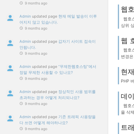
9 months ago
웹호
Admin
updated page
현재 메일 발송이 이루
웹호스
어지지 않고 있습니다.
상위 상
9 months ago
웹 
Admin
updated page
갑자기 사이트 접속이
안됩니다.
웹호스
9 months ago
변경은 
Admin
updated page
“무제한웹호스팅”에서
현재
정말 무제한 사용할 수 있나요?
9 months ago
PHP 버
Admin
updated page
정상적인 사용 범위를
데이
초과하는 경우 어떻게 처리되나요?
9 months ago
웹호스
을 삭제
Admin
updated page
기존 트래픽 사용량을
다 쓰면 어떻게 해야하나요?
트래
9 months ago