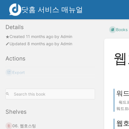
닷홈 서비스 매뉴얼
Details
Books
Created
11 months ago
by
Admin
Updated
8 months ago
by
Admin
웹
Actions
Export
워드
워드프
워드프레
Shelves
웹호
06. 웹호스팅