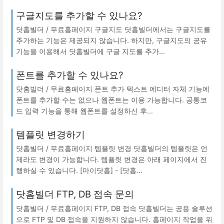
구글지도를 추가할 수 있나요?
닷홈빌더 / 무료홈페이지 구글지도 닷홈빌더에서는 구글지도를
추가하는 기능은 제공되지 않습니다. 하지만, 구글지도의 공유
기능을 이용해서 닷홈빌더에 구글 지도를 추가...
폰트를 추가할 수 있나요?
닷홈빌더 / 무료홈페이지 폰트 추가 텍스트 에디터 자체 기능에
폰트를 추가할 수는 없으나 웹폰트는 이용 가능합니다. 공통코
드 입력 기능을 통해 웹폰트를 설정하신 후...
템플릿 변경하기
닷홈빌더 / 무료홈페이지 템플릿 변경 닷홈빌더의 템플릿은 언
제라도 변경이 가능합니다. 템플릿 변경은 아래 페이지에서 진
행하실 수 있습니다. [마이닷홈] - [닷홈...
닷홈빌더 FTP, DB 접속 문의
닷홈빌더 / 무료홈페이지 FTP, DB 접속 닷홈빌더는 공용 솔루션
으로 FTP 및 DB 접속을 지원하지 않습니다. 홈페이지 작업을 위