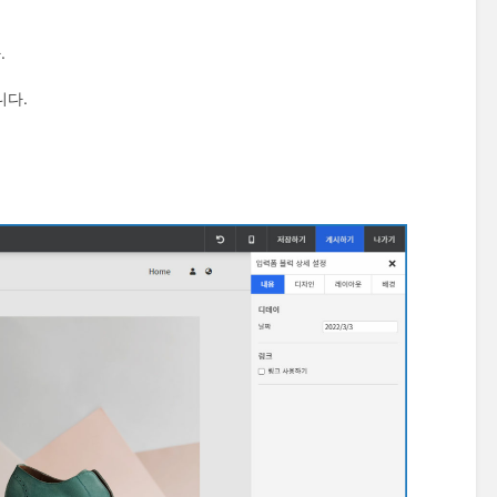
.
니다.