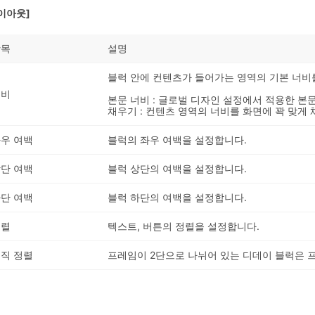
이아웃]
항목
설명
블럭 안에 컨텐츠가 들어가는 영역의 기본 너비
너비
본문 너비 : 글로벌 디자인 설정에서 적용한 본
채우기 : 컨텐츠 영역의 너비를 화면에 꽉 맞게 
우 여백
블럭의 좌우 여백을 설정합니다.
단 여백
블럭 상단의 여백을 설정합니다.
단 여백
블럭 하단의 여백을 설정합니다.
정렬
텍스트, 버튼의 정렬을 설정합니다.
직 정렬
프레임이 2단으로 나뉘어 있는 디데이 블럭은 