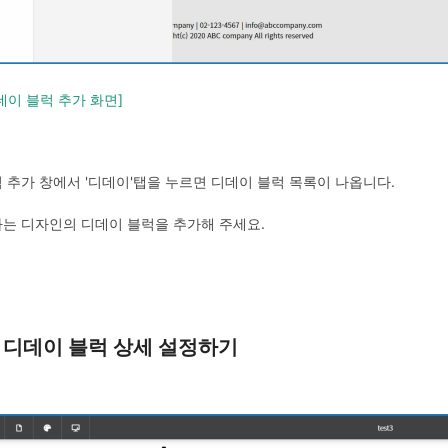
데이 블럭 추가 화면]
 추가 창에서 '디데이'탭을 누르면 디데이 블럭 목록이 나옵니다.
는 디자인의 디데이 블럭을 추가해 주세요.
 디데이 블럭 상세 설정하기