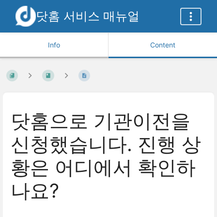
닷홈 서비스 매뉴얼
Info
Content
닷홈으로 기관이전을
신청했습니다. 진행 상
황은 어디에서 확인하
나요?