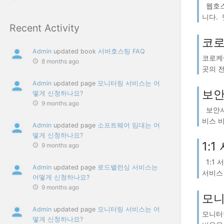
웹호스
니다. 
Recent Activity
코로
Admin
updated book
서버호스팅 FAQ
코로케이
8 months ago
곳의 전
Admin
updated page
모니터링 서비스는 어
보안
떻게 신청하나요?
9 months ago
보안서
비스 비
Admin
updated page
소프트웨어 임대는 어
떻게 신청하나요?
1:
9 months ago
1:1
Admin
updated page
로드밸런싱 서비스는
서비스 
어떻게 신청하나요?
9 months ago
모니
Admin
updated page
모니터링 서비스는 어
모니터
떻게 신청하나요?