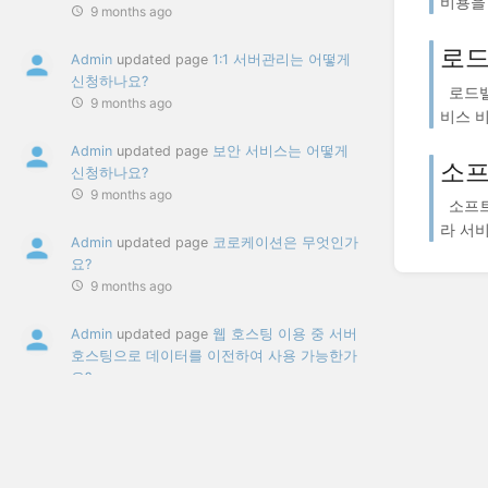
비용을 
9 months ago
로드
Admin
updated page
1:1 서버관리는 어떻게
신청하나요?
로드밸
9 months ago
비스 비
Admin
updated page
보안 서비스는 어떻게
소프
신청하나요?
9 months ago
소프트
라 서비
Admin
updated page
코로케이션은 무엇인가
요?
9 months ago
Admin
updated page
웹 호스팅 이용 중 서버
호스팅으로 데이터를 이전하여 사용 가능한가
요?
9 months ago
Admin
updated page
서버호스팅이란 무엇인
가요?