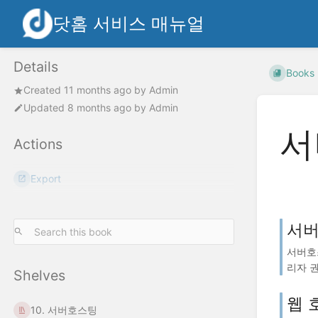
닷홈 서비스 매뉴얼
Details
Books
Created
11 months ago
by
Admin
Updated
8 months ago
by
Admin
서
Actions
Export
서버
서버호
리자 권한
Shelves
웹 
10. 서버호스팅