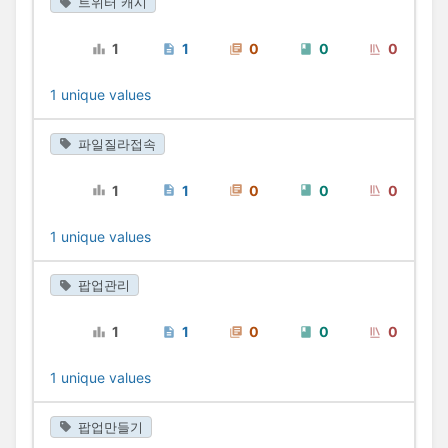
트위터 캐시
1
1
0
0
0
1 unique values
파일질라접속
1
1
0
0
0
1 unique values
팝업관리
1
1
0
0
0
1 unique values
팝업만들기