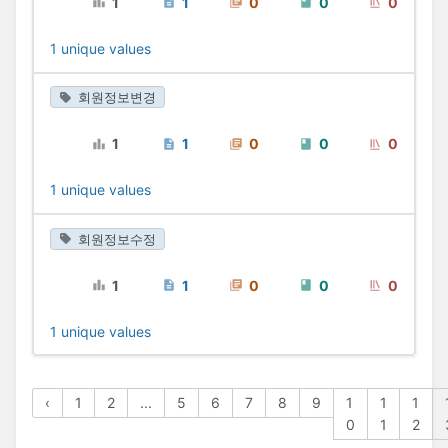
1
1
0
0
0
1 unique values
회원정보변경
1
1
0
0
0
1 unique values
회원정보수정
1
1
0
0
0
1 unique values
‹
1
2
...
5
6
7
8
9
1
1
1
0
1
2