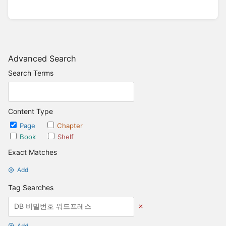
Advanced Search
Search Terms
Content Type
Page
Chapter
Book
Shelf
Exact Matches
Add
Tag Searches
Add