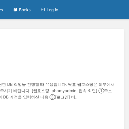
es
Books
Log in
로 간단한 DB 작업을 진행할 때 유용합니다. 닷홈 웹호스팅은 외부에서
 주시기 바랍니다. [웹호스팅 phpmyadmin 접속 화면] ①주소
여 DB 계정을 입력하신 다음 ③[로그인] 버...