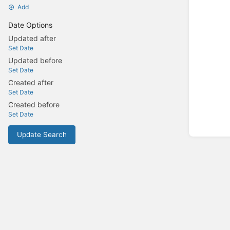
Add
Date Options
Updated after
Set Date
Updated before
Set Date
Created after
Set Date
Created before
Set Date
Update Search