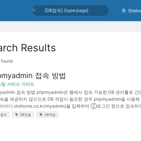
Shelv
arch Results
t found
pmyadmin 접속 방법
팅 서비스 가이드
myadmin 접속 방법 phpmyadmin은 웹에서 접속 가능한 DB 관리툴
접속을 제공하지 않으므로 DB 작업이 필요한 경우 phpmyadmin을 사용해
[아이디.dothome.co.kr/myadmin]을 입력하여 ②로그인 창으로 접속하
B접속
DB연결
DB작업