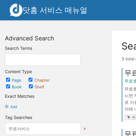
닷홈 서비스 매뉴얼
Advanced Search
Se
Search Terms
3 total
무
Content Type
Page
Chapter
무료호
Book
Shelf
무료호
시면 
Exact Matches
로 이
Add
아래 내
Tag Searches
무
무