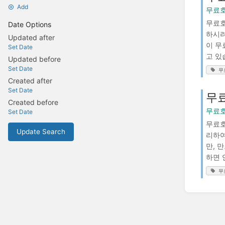
Add
무료호
무료호
Date Options
하시려
Updated after
이 무
Set Date
고 있
Updated before
Set Date
무
Created after
Set Date
무
Created before
무료호
Set Date
무료호
Update Search
리하여
만, 
하면 
무