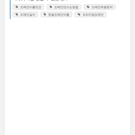
도메인이름조건
도메인만드는방법
도메인허용문자
도메인길이
한글도메인이름
프리미엄도메인